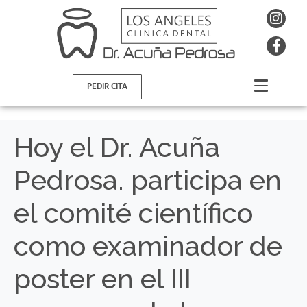
PEDIR CITA
Hoy el Dr. Acuña
Pedrosa. participa en
el comité científico
como examinador de
poster en el III