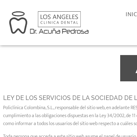
INI
LEY DE LOS SERVICIOS DE LA SOCIEDAD DE 
Policlínica Colombina, S.L., responsable del sitio web, en adelante 
cumplimiento a las obligaciones dispuestas en la Ley 34/2002, de 11 d
como informar a todos los usuarios del sitio web respecto a cuáles so
Toda persona que acceda a este sitio web asume el papel de usuario,