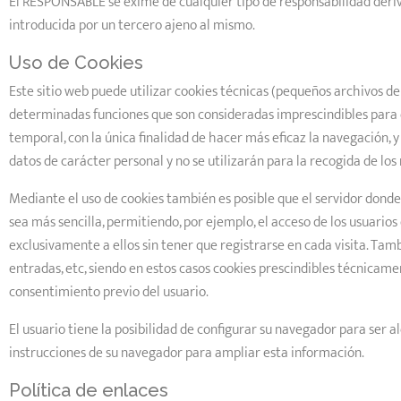
El RESPONSABLE se exime de cualquier tipo de responsabilidad deriv
introducida por un tercero ajeno al mismo.
Uso de Cookies
Este sitio web puede utilizar cookies técnicas (pequeños archivos de
determinadas funciones que son consideradas imprescindibles para el 
temporal, con la única finalidad de hacer más eficaz la navegación, 
datos de carácter personal y no se utilizarán para la recogida de lo
Mediante el uso de cookies también es posible que el servidor donde
sea más sencilla, permitiendo, por ejemplo, el acceso de los usuario
exclusivamente a ellos sin tener que registrarse en cada visita. Tam
entradas, etc, siendo en estos casos cookies prescindibles técnicamen
consentimiento previo del usuario.
El usuario tiene la posibilidad de configurar su navegador para ser al
instrucciones de su navegador para ampliar esta información.
Política de enlaces