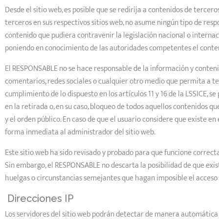
Desde el sitio web, es posible que se redirija a contenidos de terce
terceros en sus respectivos sitios web, no asume ningún tipo de resp
contenido que pudiera contravenir la legislación nacional o internaci
poniendo en conocimiento de las autoridades competentes el conten
El RESPONSABLE no se hace responsable de la información y contenido
comentarios, redes sociales o cualquier otro medio que permita a 
cumplimiento de lo dispuesto en los artículos 11 y 16 de la LSSICE, s
en la retirada o, en su caso, bloqueo de todos aquellos contenidos qu
y el orden público. En caso de que el usuario considere que existe en 
forma inmediata al administrador del sitio web.
Este sitio web ha sido revisado y probado para que funcione correcta
Sin embargo, el RESPONSABLE no descarta la posibilidad de que exis
huelgas o circunstancias semejantes que hagan imposible el acceso 
Direcciones IP
Los servidores del sitio web podrán detectar de manera automática l