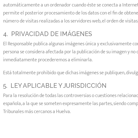
automáticamente a un ordenador cuando éste se conecta a Internet. 
permite el posterior procesamiento de los datos con el fin de obte
número de visitas realizadas a los servidores web, el orden de visitas,
4. PRIVACIDAD DE IMÁGENES
El Responsable publica algunas imágenes única y exclusivamente con l
persona se considera afectada por la publicación de su imagen y no 
inmediatamente procederemos a eliminarla.
Está totalmente prohibido que dichas imágenes se publiquen, divulgu
5. LEY APLICABLE Y JURISDICCIÓN
Para la resolución de todas las controversias o cuestiones relacionada
española, a la que se someten expresamente las partes, siendo compet
Tribunales más cercanos a Huelva.