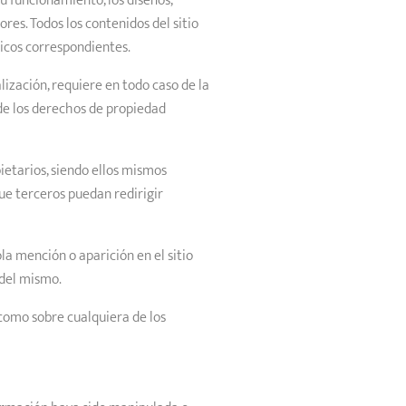
u funcionamiento, los diseños,
ores. Todos los contenidos del sitio
licos correspondientes.
lización, requiere en todo caso de la
de los derechos de propiedad
ietarios, siendo ellos mismos
ue terceros puedan redirigir
la mención o aparición en el sitio
 del mismo.
 como sobre cualquiera de los