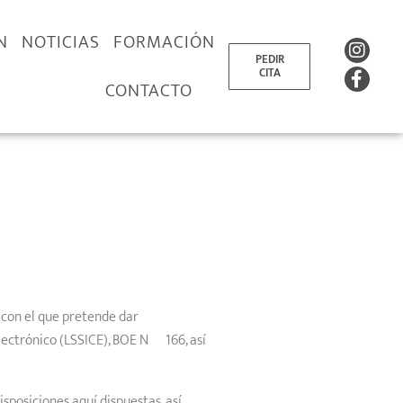
N
NOTICIAS
FORMACIÓN
PEDIR
CITA
CONTACTO
 con el que pretende dar
lectrónico (LSSICE), BOE N º 166, así
sposiciones aquí dispuestas, así