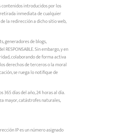
s contenidos introducidos por los
a retirada inmediata de cualquier
de la redirección a dicho sitio web,
ts, generadores de blogs,
 del RESPONSABLE. Sin embargo, y en
guridad, colaborando de forma activa
 los derechos de terceros o la moral
cación, se ruega lo notifique de
 365 días del año, 24 horas al día.
za mayor, catástrofes naturales,
dirección IP es un número asignado