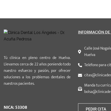
INFORMACIÓN DE
Calle José Nogal
Huelva
Tú clínica en pleno centro de Huelva.
Llevamos cerca de 22 años poniendo todo
Teléfono para cit
nuestro esfuerzo y pasión, por ofrecer
citas@clinicade
soluciones a los problemas dentales de
nuestros pacientes.
Manda tu curríc
bolsa@clinicade
NICA: 53308
PEDIR CITA