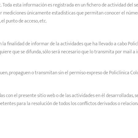
Toda esta información es registrada en un fichero de actividad del s
ner mediciones únicamente estadísticas que permitan conocer el númer
 el punto de acceso, etc.
a finalidad de informar de la actividades que ha llevado a cabo Policl
quiere que se difunda, sólo será necesario que lo transmita por mail 
en, propaguen o transmitan sin el permiso expreso de Policlínica Colo
s con el presente sitio web o de las actividades en él desarrolladas, se
entes para la resolución de todos los conflictos derivados o relacion