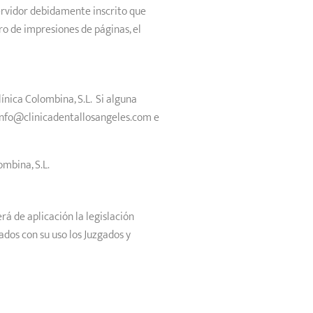
ervidor debidamente inscrito que
o de impresiones de páginas, el
ínica Colombina, S.L. Si alguna
a info@clinicadentallosangeles.com e
mbina, S.L.
rá de aplicación la legislación
ados con su uso los Juzgados y