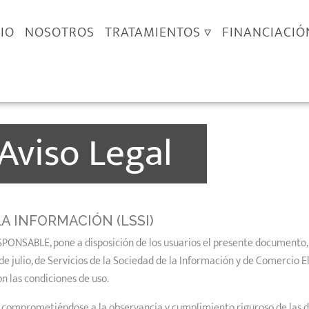
CIO
NOSOTROS
TRATAMIENTOS ▿
FINANCIACIÓ
Aviso Legal
LA INFORMACIÓN (LSSI)
RESPONSABLE, pone a disposición de los usuarios el presente documento,
e julio, de Servicios de la Sociedad de la Información y de Comercio E
n las condiciones de uso.
 comprometiéndose a la observancia y cumplimiento riguroso de las di