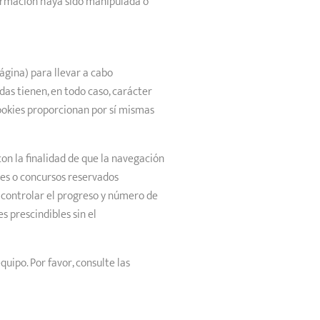
formación haya sido manipulada o
ágina) para llevar a cabo
das tienen, en todo caso, carácter
cookies proporcionan por sí mismas
on la finalidad de que la navegación
nes o concursos reservados
, controlar el progreso y número de
s prescindibles sin el
quipo. Por favor, consulte las