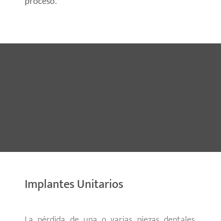
proceso.
Implantes Unitarios
La pérdida de una o varias piezas dentales,