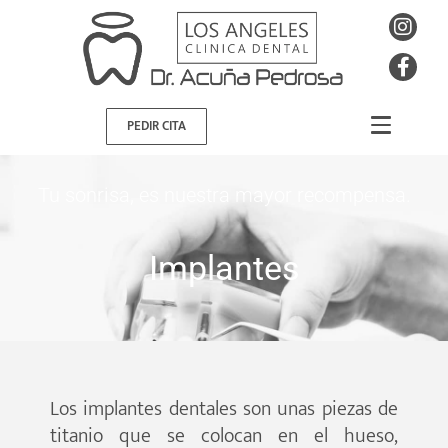
PEDIR CITA
Tu sonrisa, es nuestra mayor recompensa.
Implantes
Los implantes dentales son unas piezas de
titanio que se colocan en el hueso,