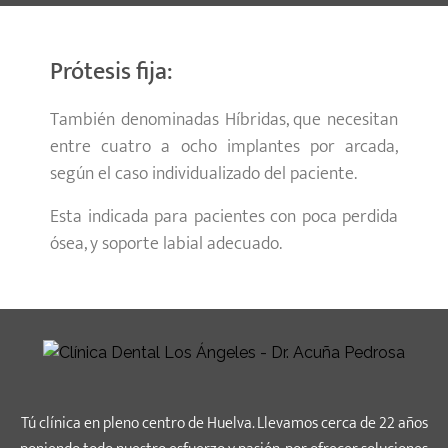
Prótesis fija:
También denominadas Híbridas, que necesitan
entre cuatro a ocho implantes por arcada,
según el caso individualizado del paciente.
Esta indicada para pacientes con poca perdida
ósea, y soporte labial adecuado.
Tú clínica en pleno centro de Huelva. Llevamos cerca de 22 años