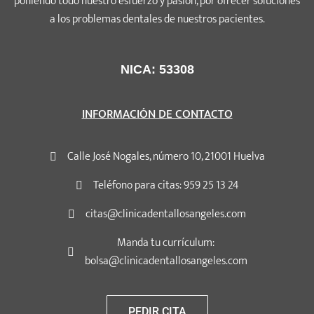
poniendo todo nuestro esfuerzo y pasión, por ofrecer soluciones
a los problemas dentales de nuestros pacientes.
NICA: 53308
INFORMACIÓN DE CONTACTO
Calle José Nogales, número 10, 21001 Huelva
Teléfono para citas: 959 25 13 24
citas@clinicadentallosangeles.com
Manda tu currículum:
bolsa@clinicadentallosangeles.com
PEDIR CITA