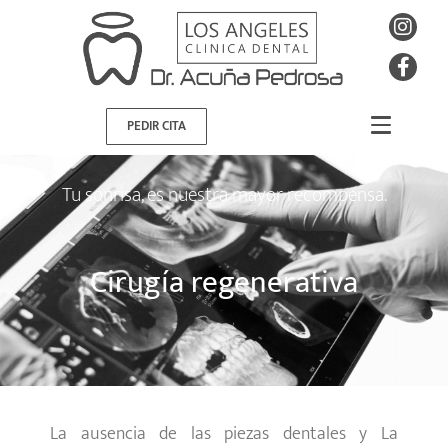
PEDIR CITA
Tu sonrisa, es nuestra mayor recompensa.
Cirugía regenerativa
La ausencia de las piezas dentales y La