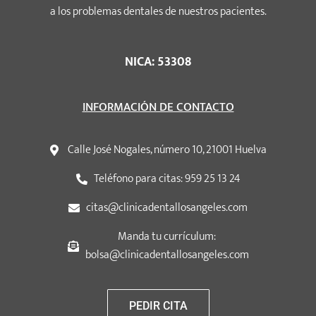
a los problemas dentales de nuestros pacientes.
NICA: 53308
INFORMACIÓN DE CONTACTO
Calle José Nogales, número 10, 21001 Huelva
Teléfono para citas: 959 25 13 24
citas@clinicadentallosangeles.com
Manda tu currículum:
bolsa@clinicadentallosangeles.com
PEDIR CITA