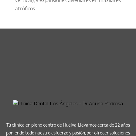
vertical), y expansiones alveolares en maxilares
atróficos.
Tú clínica en pleno centro de Huelva. Llevamos cerca de 22 años
poniendo todo nuestro esfuerzo y pasión, por ofrecer soluciones