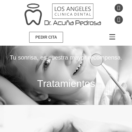
PEDIR CITA
Tu sonrisa, es nuestra mayor recompensa.
Tratamientos