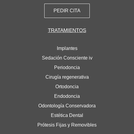
PEDIR CITA
TRATAMIENTOS
Implantes
Sedación Consciente iv
Periodoncia
Cirugía regenerativa
Ortodoncia
Endodoncia
Odontología Conservadora
Estética Dental
Prótesis Fijas y Removibles